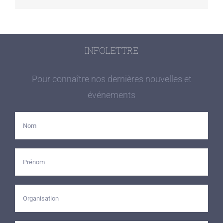
INFOLETTRE
Pour connaître nos dernières nouvelles et
événements