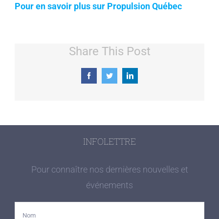
Pour en savoir plus sur Propulsion Québec
Share This Post
Facebook
Twitter
LinkedIn
INFOLETTRE
Pour connaître nos dernières nouvelles et
événements