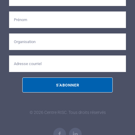
©
2026 Centre RISC. Tous droits réservés