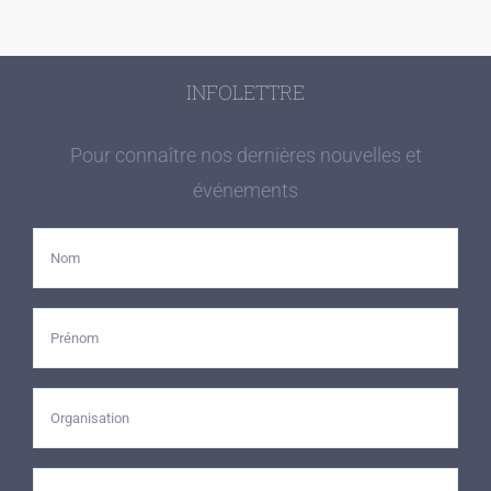
INFOLETTRE
Pour connaître nos dernières nouvelles et
événements